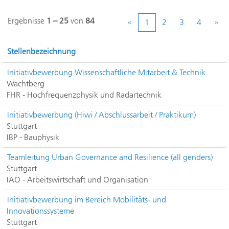
Ergebnisse
1 – 25
von
84
«
1
2
3
4
»
Stellenbezeichnung
Initiativbewerbung Wissenschaftliche Mitarbeit & Technik
Wachtberg
FHR - Hochfrequenzphysik und Radartechnik
Initiativbewerbung (Hiwi / Abschlussarbeit / Praktikum)
Stuttgart
IBP - Bauphysik
Teamleitung Urban Governance and Resilience (all genders)
Stuttgart
IAO - Arbeitswirtschaft und Organisation
Initiativbewerbung im Bereich Mobilitäts- und
Innovationssysteme
Stuttgart