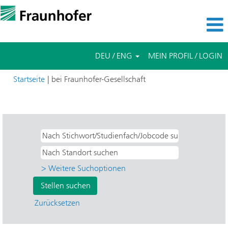
DEU / ENG
MEIN PROFIL / LOGIN
(aktuelle
Startseite
|
bei Fraunhofer-Gesellschaft
Seite)
Suchergebnisse für
"Ja".
> Weitere Suchoptionen
Zurücksetzen