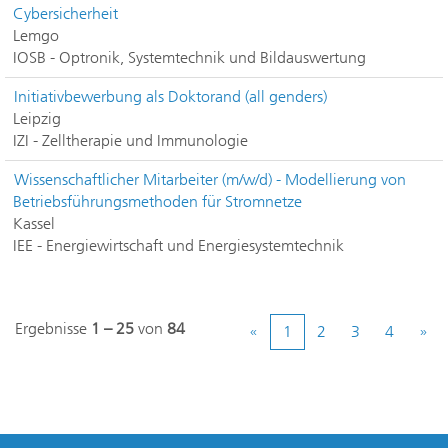
Cybersicherheit
Lemgo
IOSB - Optronik, Systemtechnik und Bildauswertung
Initiativbewerbung als Doktorand (all genders)
Leipzig
IZI - Zelltherapie und Immunologie
Wissenschaftlicher Mitarbeiter (m/w/d) - Modellierung von
Betriebsführungsmethoden für Stromnetze
Kassel
IEE - Energiewirtschaft und Energiesystemtechnik
Ergebnisse
1 – 25
von
84
«
1
2
3
4
»