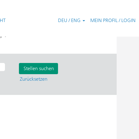
CHT
DEU / ENG
MEIN PROFIL / LOGIN
".
ng
Zurücksetzen