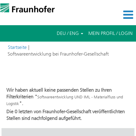
DEU / ENG
MEIN PROFIL / LOGIN
Startseite
|
(aktuelle
Softwareentwicklung bei Fraunhofer-Gesellschaft
Seite)
Suchergebnisse für
"Softwareentwicklung UND IML -
Materialfluss und Logistik".
Wir haben aktuell keine passenden Stellen zu Ihren
Filterkriterien "
Softwareentwicklung UND IML - Materialfluss und
".
Logistik
Die 0 letzten von Fraunhofer-Gesellschaft veröffentlichten
Stellen sind nachfolgend aufgeführt.