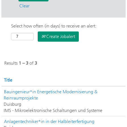
Clear
Select how often (in days) to receive an alert:
Create Jobalert
Results
1 – 3
of
3
Title
Bauingenieur*in Energetische Modernisierung &
Reinraumprojekte
Duisburg
IMS - Mikroelektronische Schaltungen und Systeme
Anlagentechniker*in in der Halbleiterfertigung