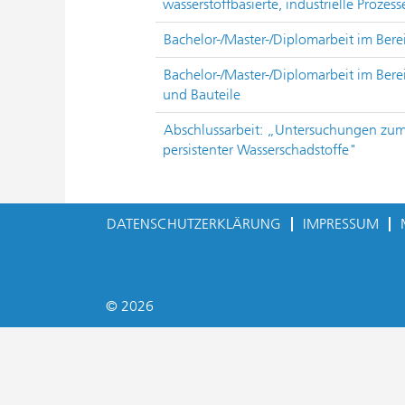
wasserstoffbasierte, industrielle Prozess
Bachelor-/Master-/Diplomarbeit im Bere
Bachelor-/Master-/Diplomarbeit im Bere
und Bauteile
Abschlussarbeit: „Untersuchungen zum
persistenter Wasserschadstoffe"
DATENSCHUTZERKLÄRUNG
IMPRESSUM
© 2026