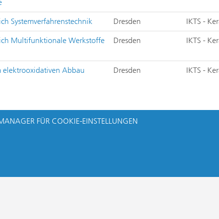
e
ich Systemverfahrenstechnik
Dresden
IKTS - Ke
ich Multifunktionale Werkstoffe
Dresden
IKTS - Ke
 elektrooxidativen Abbau
Dresden
IKTS - Ke
MANAGER FÜR COOKIE-EINSTELLUNGEN