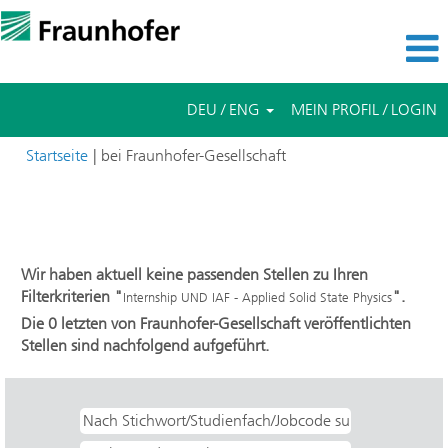
DEU / ENG
MEIN PROFIL / LOGIN
(aktuelle
Startseite
|
bei Fraunhofer-Gesellschaft
Seite)
Suchergebnisse für
"Internship UND IAF - Applied Solid
State Physics".
Wir haben aktuell keine passenden Stellen zu Ihren
Filterkriterien "
".
Internship UND IAF - Applied Solid State Physics
Die 0 letzten von Fraunhofer-Gesellschaft veröffentlichten
Stellen sind nachfolgend aufgeführt.