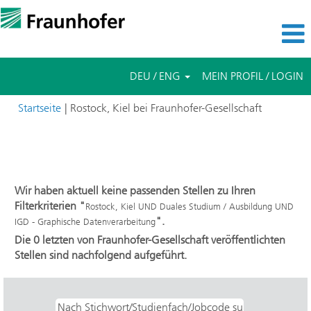
DEU / ENG
MEIN PROFIL / LOGIN
(aktuelle
Startseite
|
Rostock, Kiel bei Fraunhofer-Gesellschaft
Seite)
Suchergebnisse für
"Rostock, Kiel UND Duales Studium /
Ausbildung UND IGD - Graphische Datenverarbeitung".
Wir haben aktuell keine passenden Stellen zu Ihren
Filterkriterien "
Rostock, Kiel UND Duales Studium / Ausbildung UND
".
IGD - Graphische Datenverarbeitung
Die 0 letzten von Fraunhofer-Gesellschaft veröffentlichten
Stellen sind nachfolgend aufgeführt.