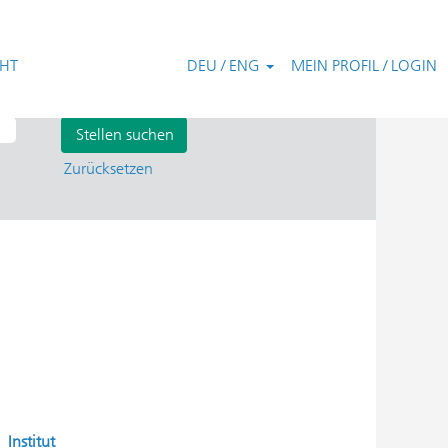
CHT
DEU / ENG
MEIN PROFIL / LOGIN
Zurücksetzen
Institut