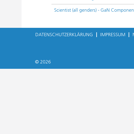
Scientist (all genders) - GaN Componen
DATENSCHUTZERKLÄRUNG
IMPRESSUM
© 2026