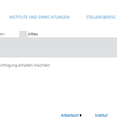
(aktuelle
llschaft
Seite)
INSTITUTE UND EINRICHTUNGEN
STELLENÜBERSI
hrichtigung erhalten möchten:
Arbeitsort
Institut