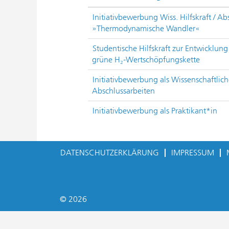
Initiativbewerbung Wiss. Hilfskraft / A
»Thermodynamische Wandler«
Studentische Hilfskraft zur Entwicklung
grüne H₂-Wertschöpfungskette
Initiativbewerbung als Wissenschaftlich
Abschlussarbeiten
Initiativbewerbung als Praktikant*in
DATENSCHUTZERKLÄRUNG
IMPRESSUM
© 2026