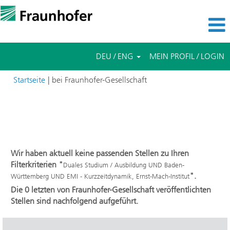
DEU / ENG
MEIN PROFIL / LOGIN
(aktuelle
Startseite
|
bei Fraunhofer-Gesellschaft
Seite)
Suchergebnisse für
"Duales Studium / Ausbildung UND
Baden-Württemberg UND EMI - Kurzzeitdynamik, Ernst-Mach-
Institut".
Wir haben aktuell keine passenden Stellen zu Ihren
Filterkriterien "
Duales Studium / Ausbildung UND Baden-
".
Württemberg UND EMI - Kurzzeitdynamik, Ernst-Mach-Institut
Die 0 letzten von Fraunhofer-Gesellschaft veröffentlichten
Stellen sind nachfolgend aufgeführt.