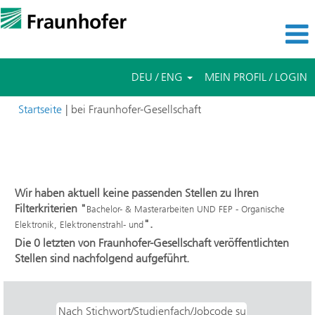
DEU / ENG
MEIN PROFIL / LOGIN
(aktuelle
Startseite
|
bei Fraunhofer-Gesellschaft
Seite)
Suchergebnisse für
"Bachelor- & Masterarbeiten UND FEP -
Organische Elektronik, Elektronenstrahl- und".
Wir haben aktuell keine passenden Stellen zu Ihren
Filterkriterien "
Bachelor- & Masterarbeiten UND FEP - Organische
".
Elektronik, Elektronenstrahl- und
Die 0 letzten von Fraunhofer-Gesellschaft veröffentlichten
Stellen sind nachfolgend aufgeführt.