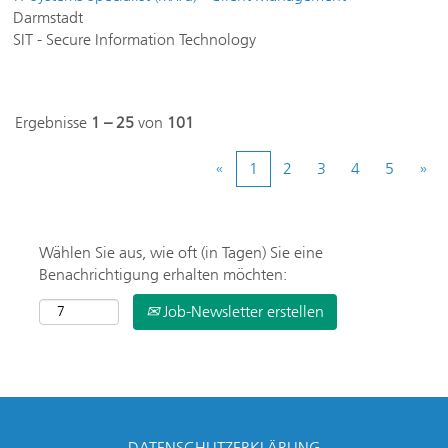
Darmstadt
SIT - Secure Information Technology
Ergebnisse
1 – 25
von
101
«
1
2
3
4
5
»
Wählen Sie aus, wie oft (in Tagen) Sie eine
Benachrichtigung erhalten möchten:
Job-Newsletter erstellen
DATENSCHUTZERKLÄRUNG