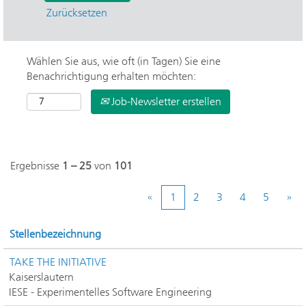
Zurücksetzen
Wählen Sie aus, wie oft (in Tagen) Sie eine
Benachrichtigung erhalten möchten:
Job-Newsletter erstellen
Ergebnisse
1 – 25
von
101
«
1
2
3
4
5
»
Stellenbezeichnung
TAKE THE INITIATIVE
Kaiserslautern
IESE - Experimentelles Software Engineering