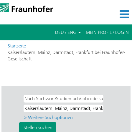
DEU / ENG
MEIN PROFIL / LOGIN
Startseite
|
Kaiserslautern, Mainz, Darmstadt, Frankfurt bei Fraunhofer-
(aktuelle
Gesellschaft
Seite)
Suchergebnisse für
"Kaiserslautern, Mainz, Darmstadt,
Frankfurt".
> Weitere Suchoptionen