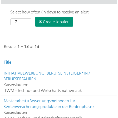
Select how often (in days) to receive an alert:
Create Jobalert
Results
1 – 13
of
13
Title
INITIATIVBEWERBUNG: BERUFSEINSTEIGER*IN /
BERUFSERFAHREN
Kaiserslautern
ITWM - Techno- und Wirtschaftsmathematik
Masterarbeit »Bewertungsmethoden für
Rentenversicherungsprodukte in der Rentenphase«
Kaiserslautern