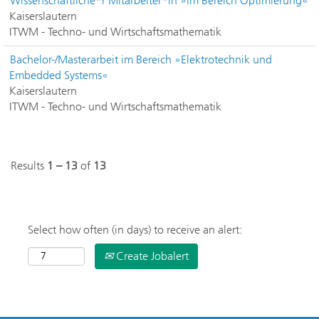
Wissenschaftliche*r Mitarbeiter*in »im Bereich Optimierung«
Kaiserslautern
ITWM - Techno- und Wirtschaftsmathematik
Bachelor-/Masterarbeit im Bereich »Elektrotechnik und
Embedded Systems«
Kaiserslautern
ITWM - Techno- und Wirtschaftsmathematik
Results
1 – 13
of
13
Select how often (in days) to receive an alert:
Create Jobalert