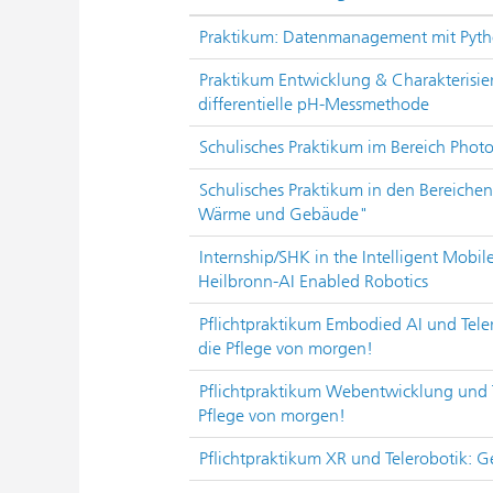
Praktikum: Datenmanagement mit Pyt
Praktikum Entwicklung & Charakterisier
differentielle pH-Messmethode
Schulisches Praktikum im Bereich Photo
Schulisches Praktikum in den Bereiche
Wärme und Gebäude"
Internship/SHK in the Intelligent Mobi
Heilbronn-AI Enabled Robotics
Pflichtpraktikum Embodied AI und Telero
die Pflege von morgen!
Pflichtpraktikum Webentwicklung und T
Pflege von morgen!
Pflichtpraktikum XR und Telerobotik: G