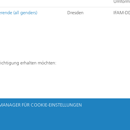
Umform
rende (all genders)
Dresden
IFAM-DD
hrichtigung erhalten möchten:
MANAGER FÜR COOKIE-EINSTELLUNGEN