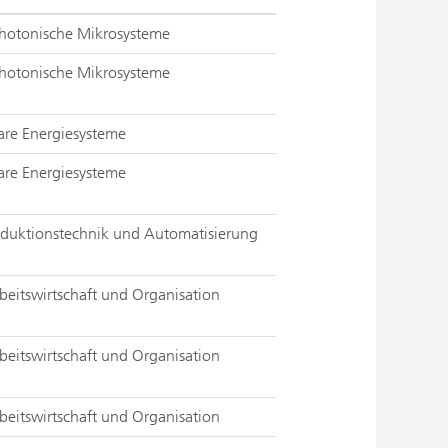
Photonische Mikrosysteme
Photonische Mikrosysteme
lare Energiesysteme
lare Energiesysteme
roduktionstechnik und Automatisierung
beitswirtschaft und Organisation
beitswirtschaft und Organisation
beitswirtschaft und Organisation