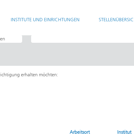
(aktuelle
t
Seite)
INSTITUTE UND EINRICHTUNGEN
STELLENÜBERSI
hrichtigung erhalten möchten:
Arbeitsort
Institut