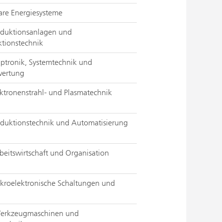
lare Energiesysteme
roduktionsanlagen und
ktionstechnik
Optronik, Systemtechnik und
wertung
ektronenstrahl- und Plasmatechnik
roduktionstechnik und Automatisierung
beitswirtschaft und Organisation
ikroelektronische Schaltungen und
erkzeugmaschinen und