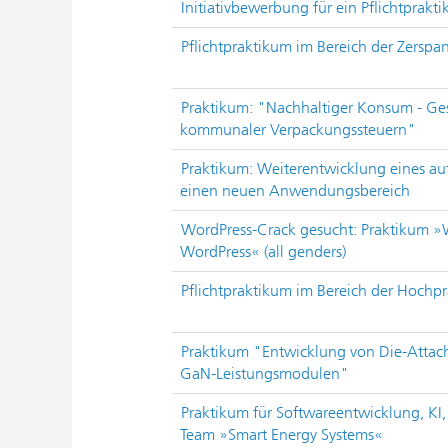
Initiativbewerbung für ein Pflichtprakt
Pflichtpraktikum im Bereich der Zersp
Praktikum: "Nachhaltiger Konsum - Ges
kommunaler Verpackungssteuern"
Praktikum: Weiterentwicklung eines au
einen neuen Anwendungsbereich
WordPress-Crack gesucht: Praktikum 
WordPress« (all genders)
Pflichtpraktikum im Bereich der Hochpr
Praktikum "Entwicklung von Die-Attac
GaN-Leistungsmodulen"
Praktikum für Softwareentwicklung, KI,
Team »Smart Energy Systems«