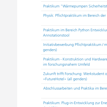
Praktikum "Wärmepumpen Sicherheits
Physik: Pflichtpraktikum im Bereich de
Praktikum im Bereich Python Entwicklu
Annotationstool
Initiativbewerbung Pflichtpraktikum / m
genders)
Praktikum - Konstruktion und Hardware
im forschungsnahem Umfeld
Zukunft trifft Forschung: Werkstudent 
»FutureHotel« (all genders)
Abschlussarbeiten und Praktika im Ber
Praktikum: Plug-in-Entwicklung zur En