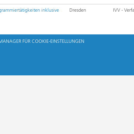
ogrammiertätigkeiten inklusive
Dresden
IVV - Ver
MANAGER FÜR COOKIE-EINSTELLUNGEN