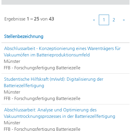
Ergebnisse
1 – 25
von
43
«
1
2
»
Stellenbezeichnung
Abschlussarbeit - Konzeptionierung eines Warenträgers für
Vakuumöfen im Batterieproduktionsumfeld
Münster
FFB - Forschungsfertigung Batteriezelle
Studentische Hilfskraft (m/w/d): Digitalisierung der
Batteriezellfertigung
Münster
FFB - Forschungsfertigung Batteriezelle
Abschlussarbeit: Analyse und Optimierung des
Vakuumtrocknungsprozesses in der Batteriezellfertigung
Münster
FFB - Forschungsfertigung Batteriezelle