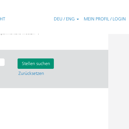
CHT
DEU / ENG
MEIN PROFIL / LOGIN
".
xperimentelle Medizin
Zurücksetzen