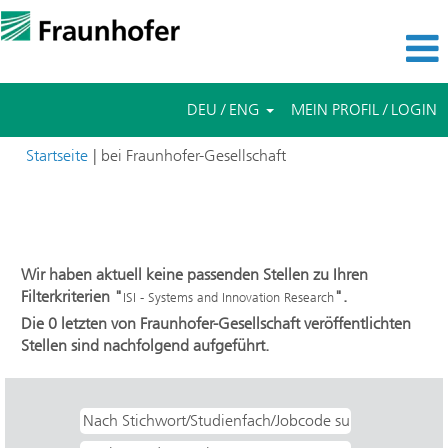
DEU / ENG
MEIN PROFIL / LOGIN
(aktuelle
Startseite
|
bei Fraunhofer-Gesellschaft
Seite)
Suchergebnisse für
"ISI - Systems and Innovation
Research".
Wir haben aktuell keine passenden Stellen zu Ihren
Filterkriterien "
".
ISI - Systems and Innovation Research
Die 0 letzten von Fraunhofer-Gesellschaft veröffentlichten
Stellen sind nachfolgend aufgeführt.