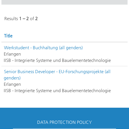
Results
1 – 2
of
2
Title
Werkstudent - Buchhaltung (all genders)
Erlangen
IISB - Integrierte Systeme und Bauelementetechnologie
Senior Business Developer - EU-Forschungsprojekte (all
genders)
Erlangen
IISB - Integrierte Systeme und Bauelementetechnologie
DATA PROTECTION POLICY