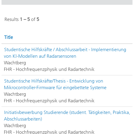
Results
1 – 5
of
5
Title
Studentische Hilfskräfte / Abschlussarbeit - Implementierung
von KI-Modellen auf Radarsensoren
Wachtberg
FHR - Hochfrequenzphysik und Radartechnik
Studentische Hilfskräfte/Thesis - Entwicklung von
Mikrocontroller-Firmware für eingebettete Systeme
Wachtberg
FHR - Hochfrequenzphysik und Radartechnik
Initiativbewerbung Studierende (student. Tätigkeiten, Praktika,
Abschlussarbeiten)
Wachtberg
FHR - Hochfrequenzphysik und Radartechnik