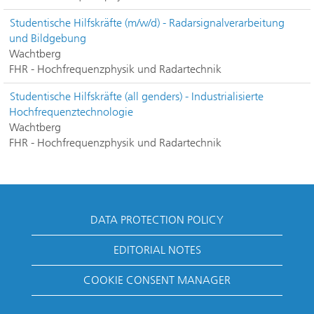
Studentische Hilfskräfte (m/w/d) - Radarsignalverarbeitung
und Bildgebung
Wachtberg
FHR - Hochfrequenzphysik und Radartechnik
Studentische Hilfskräfte (all genders) - Industrialisierte
Hochfrequenztechnologie
Wachtberg
FHR - Hochfrequenzphysik und Radartechnik
DATA PROTECTION POLICY
EDITORIAL NOTES
COOKIE CONSENT MANAGER