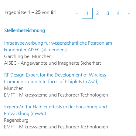
Ergebnisse
1 – 25
von
81
«
1
2
3
4
»
Stellenbezeichnung
Initiativbewerbung für wissenschaftliche Position am
Fraunhofer AISEC (all genders)
Garching bei München
AISEC - Angewandte und Integrierte Sicherheit
RF Design Expert for the Development of Wireless
Communication Interfaces of Chiplets (m/w/d)
München
EMFT - Mikrosysteme und Festkörper-Technologien
Experte/in für Halbleitertests in der Forschung und
Entwicklung (m/w/d)
Regensburg
EMFT - Mikrosysteme und Festkörper-Technologien