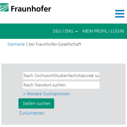
DEU / ENG
MEIN PROFIL / LOGIN
(aktuelle
Startseite
|
bei Fraunhofer-Gesellschaft
Seite)
Suchergebnisse für
"Ja".
> Weitere Suchoptionen
Zurücksetzen