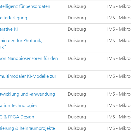
telligenz für Sensordaten
Duisburg
IMS - Mikro
eiterfertigung
Duisburg
IMS - Mikro
rative KI
Duisburg
IMS - Mikro
minaten für Photonik,
Duisburg
IMS - Mikro
ik"
von Nanobiosensoren für den
Duisburg
IMS - Mikro
multimodaler KI-Modelle zur
Duisburg
IMS - Mikro
entwicklung und ‑anwendung
Duisburg
IMS - Mikro
ation Technologies
Duisburg
IMS - Mikro
IC & FPGA Design
Duisburg
IMS - Mikro
sierung & Reinraumprojekte
Duisburg
IMS - Mikro