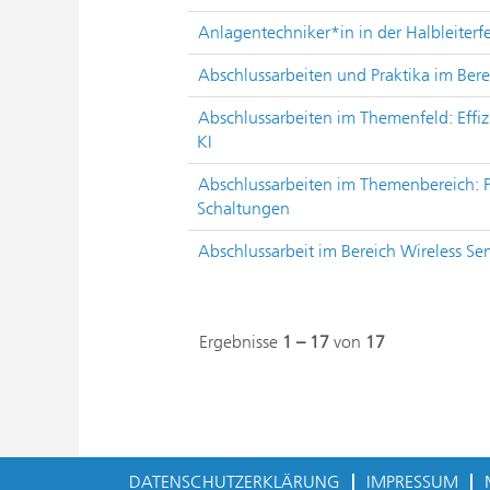
Anlagentechniker*in in der Halbleiterf
Abschlussarbeiten und Praktika im Ber
Abschlussarbeiten im Themenfeld: Effiz
KI
Abschlussarbeiten im Themenbereich: P
Schaltungen
Abschlussarbeit im Bereich Wireless Se
Ergebnisse
1 – 17
von
17
DATENSCHUTZERKLÄRUNG
IMPRESSUM