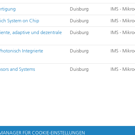
ertigung
Duisburg
IMS - Mikro
eich System on Chip
Duisburg
IMS - Mikro
iente, adaptive und dezentrale
Duisburg
IMS - Mikro
hotonisch Integrierte
Duisburg
IMS - Mikro
nsors and Systems
Duisburg
IMS - Mikro
MANAGER FÜR COOKIE-EINSTELLUNGEN