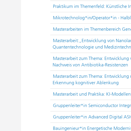
Praktikum im Themenfeld: Künstliche In
Mikrotechnolog*in/Operator*in - Halbl
Masterarbeiten im Themenbereich Gene
Masterarbeit:„Entwicklung von Nanola
Quantentechnologie und Medizintechn
Masterarbeit zum Thema: Entwicklung 
Nachweis von Antibiotika-Resistenzen
Masterarbeit zum Thema: Entwicklung 
Erkennung kognitiver Ablenkung
Masterarbeit und Praktika: KI-Modell
Gruppenleiter*in Semiconductor Integr
Gruppenleiter*in Advanced Digital AS
Bauingenieur*in Energetische Moderni