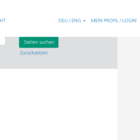
CHT
DEU / ENG
MEIN PROFIL / LOGIN
chaltungen und Systeme".
Zurücksetzen