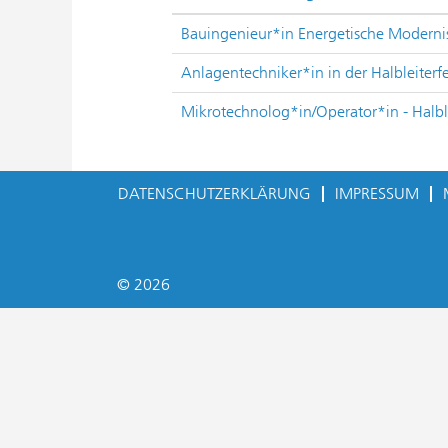
Bauingenieur*in Energetische Moderni
Anlagentechniker*in in der Halbleiterf
Mikrotechnolog*in/Operator*in - Halbl
DATENSCHUTZERKLÄRUNG
IMPRESSUM
© 2026