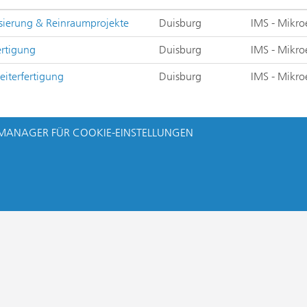
sierung & Reinraumprojekte
Duisburg
IMS - Mikro
ertigung
Duisburg
IMS - Mikro
eiterfertigung
Duisburg
IMS - Mikro
MANAGER FÜR COOKIE-EINSTELLUNGEN