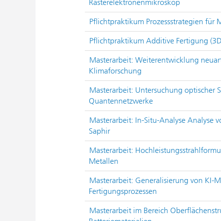
Rasterelektronenmikroskop
Pflichtpraktikum Prozessstrategien für 
Pflichtpraktikum Additive Fertigung (3
Masterarbeit: Weiterentwicklung neuarti
Klimaforschung
Masterarbeit: Untersuchung optischer Sc
Quantennetzwerke
Masterarbeit: In-Situ-Analyse Analyse 
Saphir
Masterarbeit: Hochleistungsstrahlform
Metallen
Masterarbeit: Generalisierung von KI-M
Fertigungsprozessen
Masterarbeit im Bereich Oberflächenst