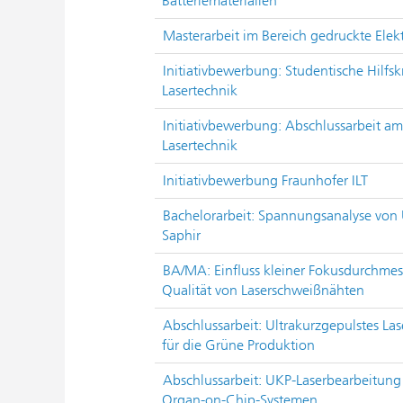
Batteriematerialien
Masterarbeit im Bereich gedruckte Elek
Initiativbewerbung: Studentische Hilfsk
Lasertechnik
Initiativbewerbung: Abschlussarbeit am 
Lasertechnik
Initiativbewerbung Fraunhofer ILT
Bachelorarbeit: Spannungsanalyse von 
Saphir
BA/MA: Einfluss kleiner Fokusdurchmes
Qualität von Laserschweißnähten
Abschlussarbeit: Ultrakurzgepulstes La
für die Grüne Produktion
Abschlussarbeit: UKP-Laserbearbeitung 
Organ-on-Chip-Systemen