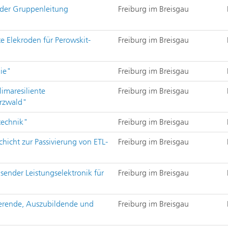
g der Gruppenleitung
Freiburg im Breisgau
te Elekroden für Perowskit-
Freiburg im Breisgau
gie"
Freiburg im Breisgau
imaresiliente
Freiburg im Breisgau
arzwald"
technik"
Freiburg im Breisgau
hicht zur Passivierung von ETL-
Freiburg im Breisgau
sender Leistungselektronik für
Freiburg im Breisgau
ierende, Auszubildende und
Freiburg im Breisgau