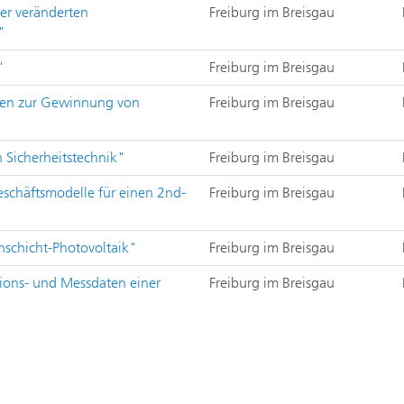
er veränderten
Freiburg im Breisgau
"
"
Freiburg im Breisgau
oren zur Gewinnung von
Freiburg im Breisgau
 Sicherheitstechnik"
Freiburg im Breisgau
eschäftsmodelle für einen 2nd-
Freiburg im Breisgau
nschicht-Photovoltaik"
Freiburg im Breisgau
tions- und Messdaten einer
Freiburg im Breisgau