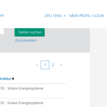
CHT
DEU / ENG
MEIN PROFIL / LOGIN
Zurücksetzen
«
1
2
»
Institut
ISE - Solare Energiesysteme
ISE - Solare Energiesysteme