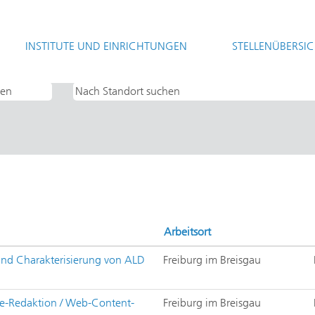
(aktuelle
t
Seite)
INSTITUTE UND EINRICHTUNGEN
STELLENÜBERSI
Energiesysteme".
Arbeitsort
und Charakterisierung von ALD
Freiburg im Breisgau
ne-Redaktion / Web-Content-
Freiburg im Breisgau