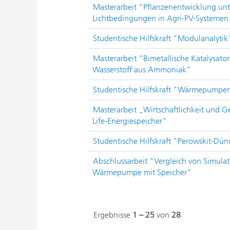
Masterarbeit "Pflanzenentwicklung unt
Lichtbedingungen in Agri-PV-Systemen
Studentische Hilfskraft "Modulanalytik
Masterarbeit "Bimetallische Katalysat
Wasserstoff aus Ammoniak"
Studentische Hilfskraft "Wärmepumpen
Masterarbeit „Wirtschaftlichkeit und G
Life-Energiespeicher"
Studentische Hilfskraft "Perowskit-Dün
Abschlussarbeit "Vergleich von Simula
Wärmepumpe mit Speicher"
Ergebnisse
1 – 25
von
28