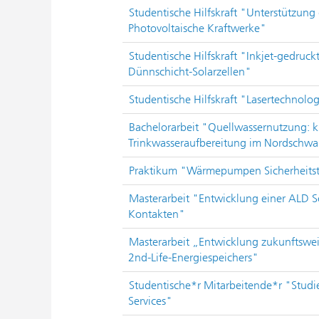
Studentische Hilfskraft "Unterstützun
Photovoltaische Kraftwerke"
Studentische Hilfskraft "Inkjet-gedruck
Dünnschicht-Solarzellen"
Studentische Hilfskraft "Lasertechnolo
Bachelorarbeit "Quellwassernutzung: kl
Trinkwasseraufbereitung im Nordschw
Praktikum "Wärmepumpen Sicherheits
Masterarbeit "Entwicklung einer ALD Sc
Kontakten"
Masterarbeit „Entwicklung zukunftswei
2nd-Life-Energiespeichers"
Studentische*r Mitarbeitende*r "Stud
Services"