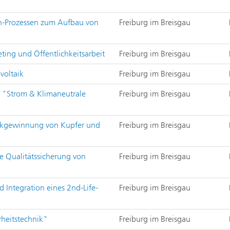
h-Prozessen zum Aufbau von
Freiburg im Breisgau
ting und Öffentlichkeitsarbeit
Freiburg im Breisgau
voltaik
Freiburg im Breisgau
n "Strom & Klimaneutrale
Freiburg im Breisgau
ückgewinnung von Kupfer und
Freiburg im Breisgau
ie Qualitätssicherung von
Freiburg im Breisgau
 Integration eines 2nd-Life-
Freiburg im Breisgau
heitstechnik"
Freiburg im Breisgau