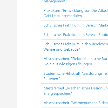
Management"
Praktikum "Entwicklung von Die-Attac
GaN-Leistungsmodulen"
Schulisches Praktikum im Bereich Marke
Schulisches Praktikum im Bereich Photo
Schulisches Praktikum in den Bereiche
Wärme und Gebäude"
Abschlussarbeit "Elektrochemische R
Gold aus wässrigen Lösungen"
Studentische Hilfskraft "Zerstörungsfre
Batterien"
Masterarbeit „Mechanisches Design und
Energiespeichers"
Abschlussarbeit "Wärmepumpen Sicher