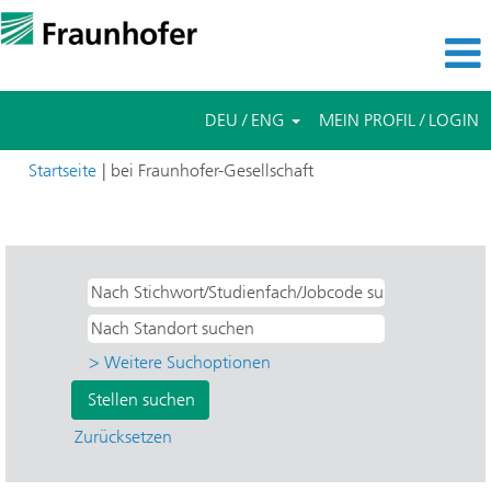
DEU / ENG
MEIN PROFIL / LOGIN
(aktuelle
Startseite
|
bei Fraunhofer-Gesellschaft
Seite)
Suchergebnisse für
"Ja".
> Weitere Suchoptionen
Zurücksetzen