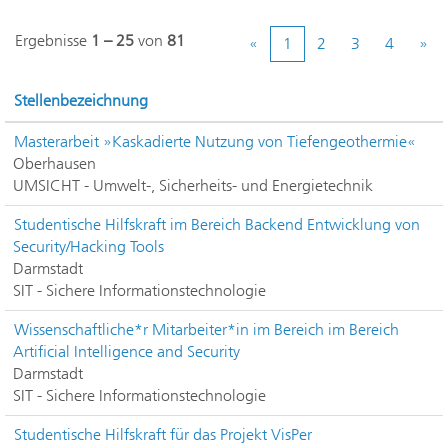
Ergebnisse
1 – 25
von
81
«
1
2
3
4
»
Stellenbezeichnung
Masterarbeit »Kaskadierte Nutzung von Tiefengeothermie«
Oberhausen
UMSICHT - Umwelt-, Sicherheits- und Energietechnik
Studentische Hilfskraft im Bereich Backend Entwicklung von
Security/Hacking Tools
Darmstadt
SIT - Sichere Informationstechnologie
Wissenschaftliche*r Mitarbeiter*in im Bereich im Bereich
Artificial Intelligence and Security
Darmstadt
SIT - Sichere Informationstechnologie
Studentische Hilfskraft für das Projekt VisPer