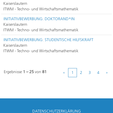
Kaiserslautern
ITWM - Techno- und Wirtschaftsmathematik
INITIATIVBEWERBUNG: DOKTORAND*IN
Kaiserslautern
ITWM - Techno- und Wirtschaftsmathematik
INITIATIVBEWERBUNG: STUDENTISCHE HILFSKRAFT
Kaiserslautern
ITWM - Techno- und Wirtschaftsmathematik
Ergebnisse
1 – 25
von
81
«
1
2
3
4
»
DATENSCHUTZERKLÄRUNG