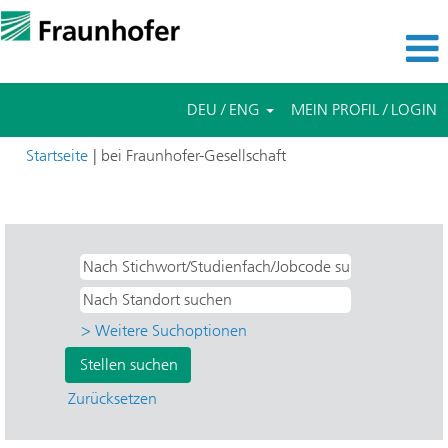
DEU / ENG
MEIN PROFIL / LOGIN
(aktuelle
Startseite
|
bei Fraunhofer-Gesellschaft
Seite)
Suchergebnisse für
"Praktikum".
> Weitere Suchoptionen
Zurücksetzen