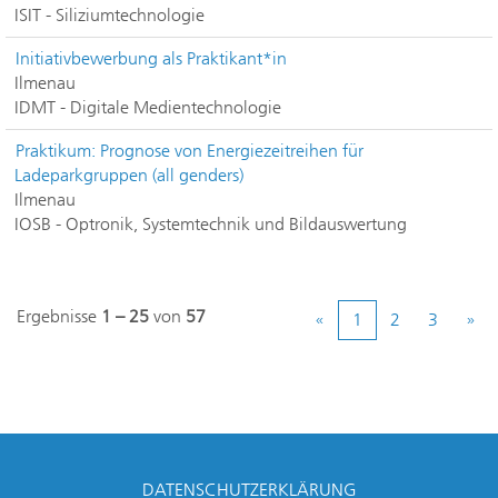
ISIT - Siliziumtechnologie
Initiativbewerbung als Praktikant*in
Ilmenau
IDMT - Digitale Medientechnologie
Praktikum: Prognose von Energiezeitreihen für
Ladeparkgruppen (all genders)
Ilmenau
IOSB - Optronik, Systemtechnik und Bildauswertung
Ergebnisse
1 – 25
von
57
«
1
2
3
»
DATENSCHUTZERKLÄRUNG