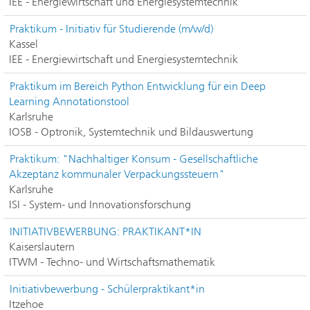
IEE - Energiewirtschaft und Energiesystemtechnik
Praktikum - Initiativ für Studierende (m/w/d)
Kassel
IEE - Energiewirtschaft und Energiesystemtechnik
Praktikum im Bereich Python Entwicklung für ein Deep
Learning Annotationstool
Karlsruhe
IOSB - Optronik, Systemtechnik und Bildauswertung
Praktikum: "Nachhaltiger Konsum - Gesellschaftliche
Akzeptanz kommunaler Verpackungssteuern"
Karlsruhe
ISI - System- und Innovationsforschung
INITIATIVBEWERBUNG: PRAKTIKANT*IN
Kaiserslautern
ITWM - Techno- und Wirtschaftsmathematik
Initiativbewerbung - Schülerpraktikant*in
Itzehoe