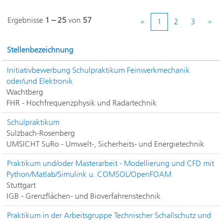
Ergebnisse
1 – 25
von
57
«
1
2
3
»
Stellenbezeichnung
Initiativbewerbung Schulpraktikum Feinwerkmechanik
oder/und Elektronik
Wachtberg
FHR - Hochfrequenzphysik und Radartechnik
Schulpraktikum
Sulzbach-Rosenberg
UMSICHT SuRo - Umwelt-, Sicherheits- und Energietechnik
Praktikum und/oder Masterarbeit - Modellierung und CFD mit
Python/Matlab/Simulink u. COMSOL/OpenFOAM
Stuttgart
IGB - Grenzflächen- und Bioverfahrenstechnik
Praktikum in der Arbeitsgruppe Technischer Schallschutz und