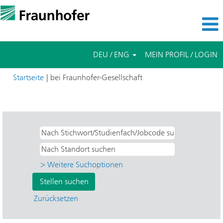
DEU / ENG
MEIN PROFIL / LOGIN
(aktuelle
Startseite
|
bei Fraunhofer-Gesellschaft
Seite)
Suchergebnisse für
"".
> Weitere Suchoptionen
Zurücksetzen