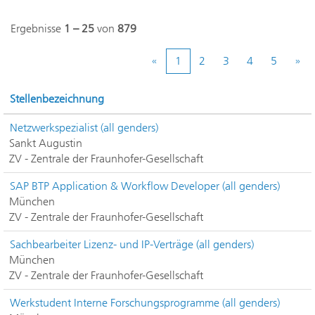
Ergebnisse
1 – 25
von
879
«
1
2
3
4
5
»
Stellenbezeichnung
Netzwerkspezialist (all genders)
Sankt Augustin
ZV - Zentrale der Fraunhofer-Gesellschaft
SAP BTP Application & Workflow Developer (all genders)
München
ZV - Zentrale der Fraunhofer-Gesellschaft
Sachbearbeiter Lizenz- und IP-Verträge (all genders)
München
ZV - Zentrale der Fraunhofer-Gesellschaft
Werkstudent Interne Forschungsprogramme (all genders)