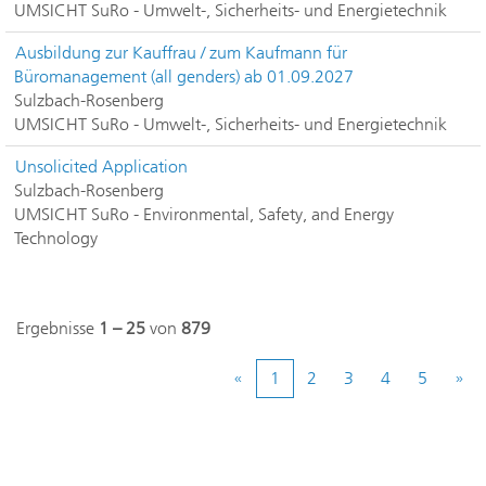
UMSICHT SuRo - Umwelt-, Sicherheits- und Energietechnik
Ausbildung zur Kauffrau / zum Kaufmann für
Büromanagement (all genders) ab 01.09.2027
Sulzbach-Rosenberg
UMSICHT SuRo - Umwelt-, Sicherheits- und Energietechnik
Unsolicited Application
Sulzbach-Rosenberg
UMSICHT SuRo - Environmental, Safety, and Energy
Technology
Ergebnisse
1 – 25
von
879
«
1
2
3
4
5
»